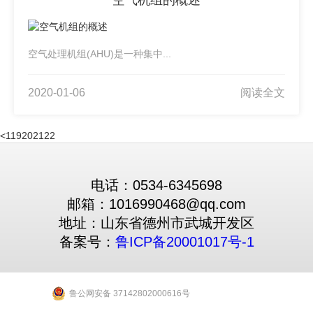
空气机组的概述
空气处理机组(AHU)是一种集中...
2020-01-06
阅读全文
<
1
19
20
21
22
电话：0534-6345698
邮箱：1016990468@qq.com
地址：山东省德州市武城开发区
备案号：
鲁ICP备20001017号-1
鲁公网安备 37142802000616号