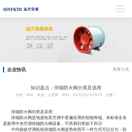
企业快讯
查看分类
知识盘点：排烟防火阀分类及选用
作者：
本站
来源：
云更新
时间：
2022/2/12 9:20:23
次数：
排烟防火阀归类及采用
排烟防火阀是地源热泵空调中普遍应用的智能终端。本标准全名
是家用中央空调排烟防火阀设备，可简易归类如下所示:
中间操纵空调机组排烟防火阀姿势依照不一样方式可以分为：卧