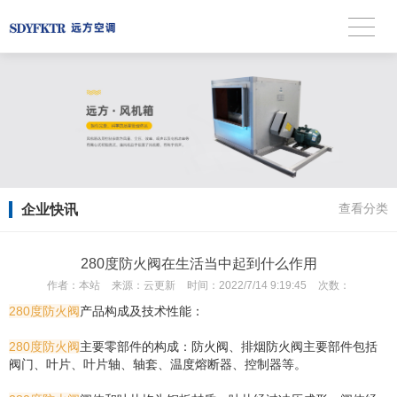
企业快讯
查看分类
280度防火阀在生活当中起到什么作用
作者：
本站
来源：
云更新
时间：
2022/7/14 9:19:45
次数：
280度防火阀
产品构成及技术性能：
280度防火阀
主要零部件的构成：防火阀、排烟防火阀主要部件包括
阀门、叶片、叶片轴、轴套、温度熔断器、控制器等。