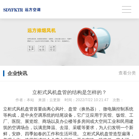
企业快讯
查看分类
立柜式风机盘管的结构是怎样的？
作者：
本站
来源：
云更新
时间：
2022/7/22 10:21:47
次数：
立柜式风机盘管首要由离心风叶、盘管（换热器）、微电脑控制系统
等构成，是中央空调系统的结尾设备，它广泛应用于宾馆、饭馆、工
厂、医院、展览馆、商场以及办公楼等多房间或大空间工业和民用建
筑的空调场合，以满意降温、去湿、采暖等要求，为人们发明一个新
鲜，安静、四季如春的工作和生活环境。 立柜式风机盘管造型扁薄，