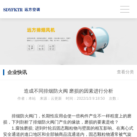
企业快讯
查看分类
造成不同排烟防火阀 磨损的因素进行分析
作者：
本站
来源：
云更新
时间：
2022/1/3 9:18:50
次数：
排烟防火阀门，长期性应用会使一些构件产生不一样程度上的磨
损，下列剖析了排烟防火阀门产生的缘故，磨损的要素是啥？
1.腐蚀磨损; 进到叶轮后固态颗粒物与壁面的相互影响。在离心式
安全通道的進口地区和全部轴商品流通道内，固态颗粒物通常被气旋