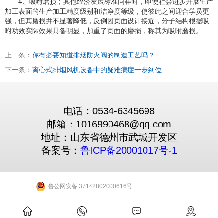
4、吸咐磨损；其他经济发展标准同样时，即使社会进步开展生产
加工表面的生产加工精度级别和洁净度等级，使彼此之间迎合学员更
强，但其磨损并不显著降低，反倒因页面设计接近，分子结构根据吸
咐功效实际效果具备明显，加重了页面的磨损，称其为吸咐磨损。
上一条：
你有必要知道排烟防火阀的制造工艺吗？
下一条：
离心式排烟风机设备中的疑难病症一步到位
电话：0534-6345698
邮箱：1016990468@qq.com
地址：山东省德州市武城开发区
备案号：
鲁ICP备20001017号-1
鲁公网安备 37142802000616号