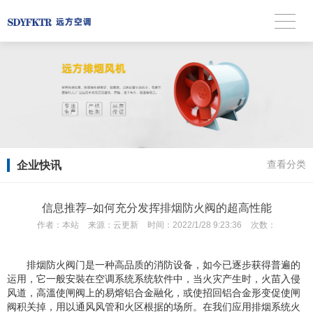
企业快讯
查看分类
信息推荐–如何充分发挥排烟防火阀的超高性能
作者：
本站
来源：
云更新
时间：
2022/1/28 9:23:36
次数：
排烟防火阀门是一种高品质的消防设备，如今已逐步获得普遍的
运用，它一般安裝在空调系统系统软件中，当火灾产生时，火苗入侵
风道，高溫使闸阀上的易熔铝合金融化，或使招回铝合金形变促使闸
阀积关掉，用以通风风管和火区根据的场所。在我们应用排烟系统火