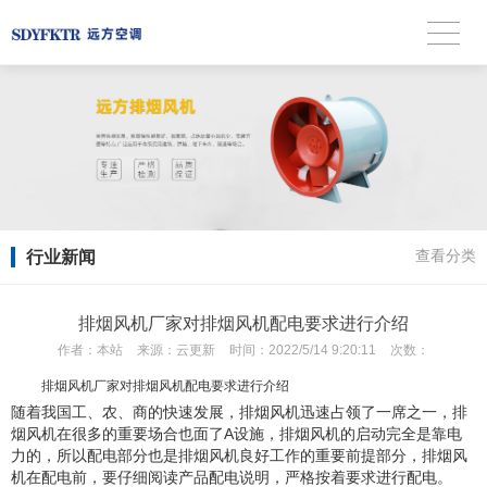
行业新闻
查看分类
排烟风机厂家对排烟风机配电要求进行介绍
作者：
本站
来源：
云更新
时间：
2022/5/14 9:20:11
次数：
排烟风机厂家
对排烟风机配电要求进行介绍
随着我国工、农、商的快速发展，排烟风机迅速占领了一席之一，排
烟风机在很多的重要场合也面了A设施，排烟风机的启动完全是靠电
力的，所以配电部分也是排烟风机良好工作的重要前提部分，排烟风
机在配电前，要仔细阅读产品配电说明，严格按着要求进行配电。