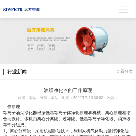
行业新闻
查看分类
油烟净化器的工作原理
作者：
本站
来源：
本站
时间：
2020/1/6 15:30:02
次数：
工作原理
等离子油烟净化器根据低温等离子体净化原理和机械、离心原理相结
合而设计。该机由离心分离段、过滤段、低温等离子净化段、消声段
等部分组成。
1、离心分离段：采用机械除油技术，利用风机气体动力进行净化油