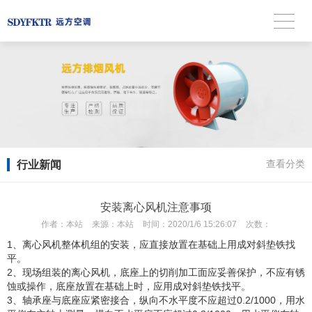
行业新闻
查看分类
安装离心风机注意事项
作者：
本站
来源：
本站
时间：
2020/1/6 15:26:07
次数：
1、离心风机整体机组的安装，应直接放置在基础上用成对斜垫铁找
平。
2、现场组装的离心风机，底座上的切削加工面应妥善保护，不应有锈
蚀或操作，底座放置在基础上时，应用成对斜垫铁找平。
3、轴承座与底座应紧密接合，纵向不水平度不应超过0.2/1000，用水