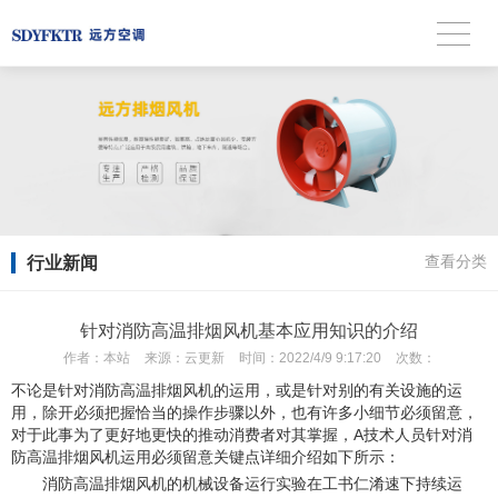
行业新闻
查看分类
针对消防高温排烟风机基本应用知识的介绍
作者：
本站
来源：
云更新
时间：
2022/4/9 9:17:20
次数：
不论是针对消防高温排烟风机的运用，或是针对别的有关设施的运
用，除开必须把握恰当的操作步骤以外，也有许多小细节必须留意，
对于此事为了更好地更快的推动消费者对其掌握，A技术人员针对消
防高温排烟风机运用必须留意关键点详细介绍如下所示：
消防高温排烟风机的机械设备运行实验在工书仁淆速下持续运