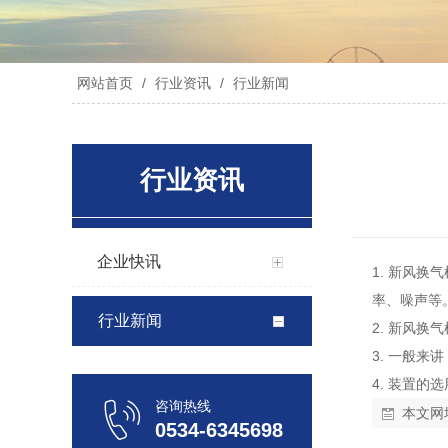
网站首页
/
行业资讯
/
行业新闻
行业资讯
企业快讯
1. 新风
率、噪声等
行业新闻
2. 新风
3. 一般
4. 装置的
咨询热线
本文网
0534-6345698