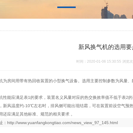
新风换气机的选用要
时间：2020-01-06 15:30:55
浏览次
换气机为房间用带有热回收装置的小型换气设备。选用主要控制参数为风量
。
换气机性能应满足表1的要求，装置名义风量对应的热交换效率值不低于表2
来讲，新风温度约-10℃左右时，排风侧可能出现结霜，可在装置前设空气预
选用还应满足其他标准、规范的相关要求 。
址：
http://www.yuanfangkongtiao.com/news_view_97_145.html