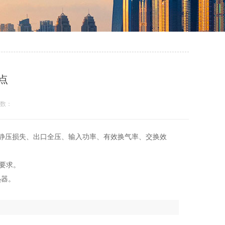
点
数：
、静压损失、出口全压、输入功率、有效换气率、交换效
的要求。
热器。