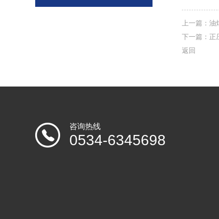
上一篇：
油
下一篇：
正
返回
咨询热线
0534-6345698