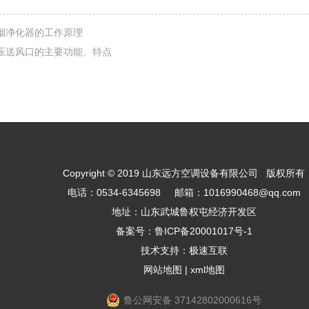
烟净化器的工作原理
压送风口的主要功能、特点
Copyright © 2019 山东远方空调设备有限公司 版权所有
电话：0534-6345698 邮箱：1016990468@qq.com
地址：山东武城鲁权屯经济开发区
备案号：
鲁ICP备20001017号-1
技术支持：
极速互联
网站地图
|
xml地图
鲁公网安备 37142802000616号